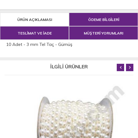
ÜRÜN AÇIKLAMASI
ÖDEME BİLGİLERİ
TESLİMAT VE İADE
MÜŞTERİ YORUMLARI
10 Adet - 3 mm Tel Taç - Gümüş
İLGİLİ ÜRÜNLER