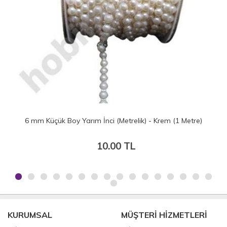
etre)
6 mm Küçük Boy Yarım İnci (Metrelik) - Beyaz (1 Metre
10.00 TL
KURUMSAL
MÜŞTERİ HİZMETLERİ