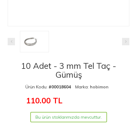
10 Adet - 3 mm Tel Taç -
Gümüş
Ürün Kodu:
#00018604
Marka:
hobimon
110.00
TL
Bu ürün stoklarımızda mevcuttur.