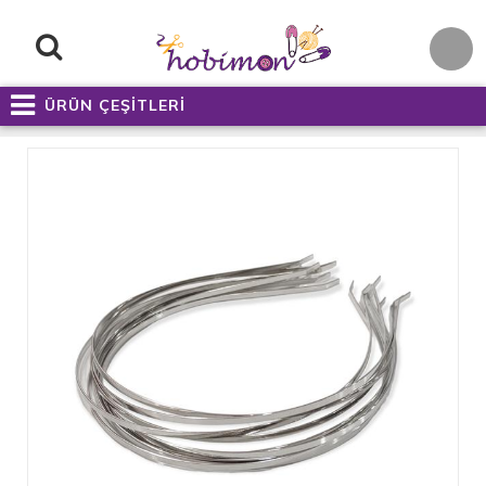
ÜRÜN ÇEŞİTLERİ