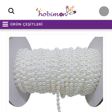
ÜRÜN ÇEŞİTLERİ