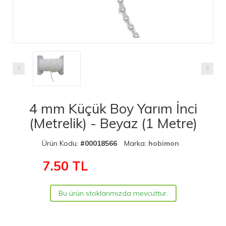
4 mm Küçük Boy Yarım İnci
(Metrelik) - Beyaz (1 Metre)
Ürün Kodu:
#00018566
Marka:
hobimon
7.50
TL
Bu ürün stoklarımızda mevcuttur.