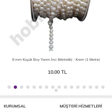
6 mm Küçük Boy Yarım İnci (Metrelik) - Beyaz (1 Metre)
10.00 TL
KURUMSAL
MÜŞTERİ HİZMETLERİ