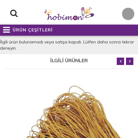
ÜRÜN ÇEŞİTLERİ
İlgili ürün bulunamadı veya satışa kapalı. Lütfen daha sonra tekrar
deneyin.
İLGİLİ ÜRÜNLER