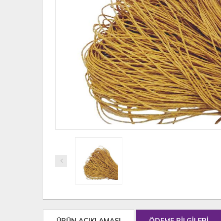
ÜRÜN AÇIKLAMASI
ÖDEME BİLGİLERİ