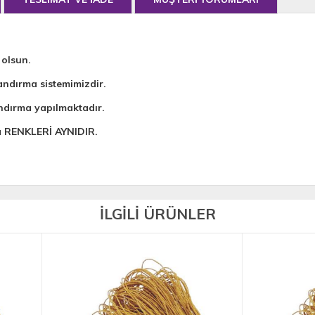
 olsun.
andırma sistemimizdir.
ndırma yapılmaktadır.
da RENKLERİ AYNIDIR.
İLGİLİ ÜRÜNLER