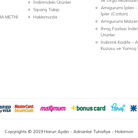
ve Örgü Aksesuarl
İndirimdeki Ürünler
Amigurumi İpleri -
Sipariş Takip
İpler (Cotton)
MA METNİ
Hakkımızda
Amigurumi Malzem
İhraç Fazlası İndiri
Ürünler
İndirimli Kadife - 
Kuzusu ve Yumoş İ
Copyrights © 2019 Harun Aydın - Adnanlar Tuhafiye - Hobimon