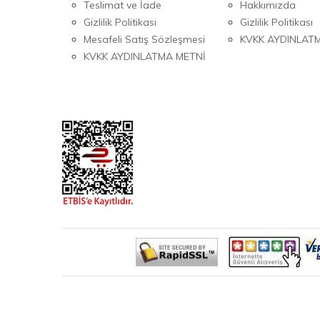
Teslimat ve İade
Hakkımızda
Gizlilik Politikası
Gizlilik Politikası
Mesafeli Satış Sözleşmesi
KVKK AYDINLAT
KVKK AYDINLATMA METNİ