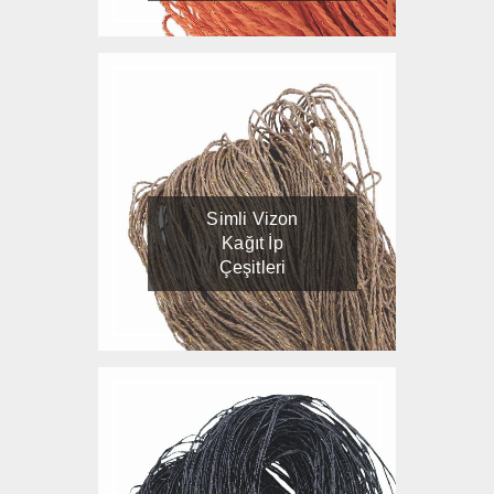
Simli Vizon
Kağıt İp
Çeşitleri