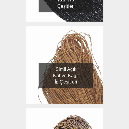
Çeşitleri
Simli Açık
Kahve Kağıt
İp Çeşitleri