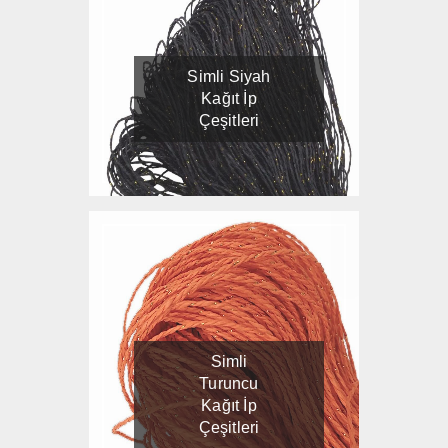
Simli Siyah
Kağıt İp
Çeşitleri
Simli
Turuncu
Kağıt İp
Çeşitleri