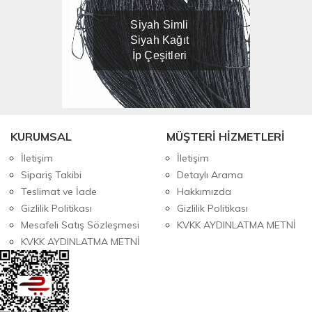
Siyah Simli
Siyah Kağıt
İp Çeşitleri
KURUMSAL
MÜŞTERİ HİZMETLERİ
İletişim
İletişim
Sipariş Takibi
Detaylı Arama
Teslimat ve İade
Hakkımızda
Gizlilik Politikası
Gizlilik Politikası
Mesafeli Satış Sözleşmesi
KVKK AYDINLATMA METNİ
KVKK AYDINLATMA METNİ