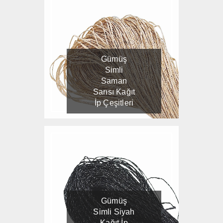
Gümüş
Simli
Saman
Sarısı Kağıt
İp Çeşitleri
Gümüş
Simli Siyah
Kağıt İp