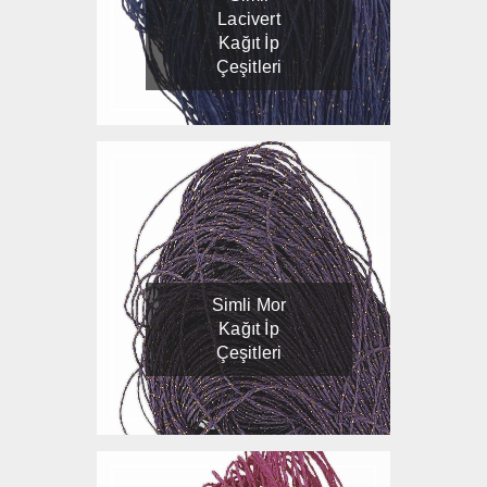
Lacivert
Kağıt İp
Çeşitleri
Simli Mor
Kağıt İp
Çeşitleri