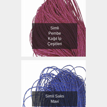
Simli
Pembe
Kağıt İp
Çeşitleri
Simli Saks
Mavi