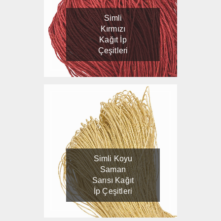
Simli
Kırmızı
Kağıt İp
Çeşitleri
Simli Koyu
Saman
Sarısı Kağıt
İp Çeşitleri