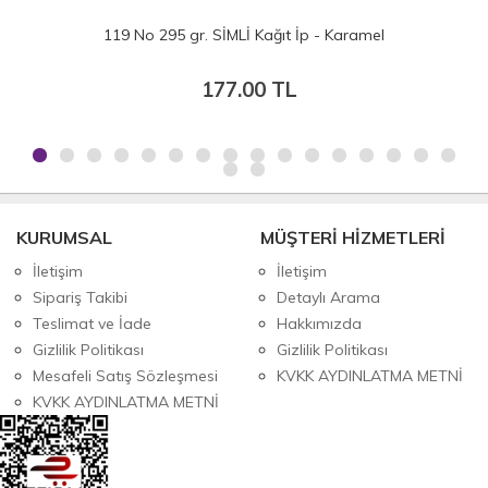
119 No 295 gr. SİMLİ Kağıt İp - Karamel
177.00 TL
KURUMSAL
MÜŞTERİ HİZMETLERİ
İletişim
İletişim
Sipariş Takibi
Detaylı Arama
Teslimat ve İade
Hakkımızda
Gizlilik Politikası
Gizlilik Politikası
Mesafeli Satış Sözleşmesi
KVKK AYDINLATMA METNİ
KVKK AYDINLATMA METNİ