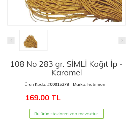
108 No 283 gr. SİMLİ Kağıt İp -
Karamel
Ürün Kodu:
#00015378
Marka:
hobimon
169.00
TL
Bu ürün stoklarımızda mevcuttur.