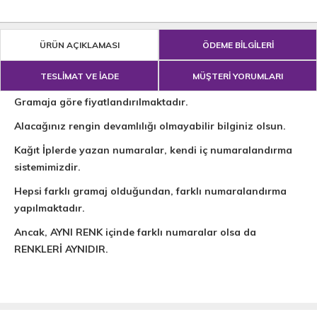
ÜRÜN AÇIKLAMASI
ÖDEME BİLGİLERİ
TESLİMAT VE İADE
MÜŞTERİ YORUMLARI
Gramaja göre fiyatlandırılmaktadır.
Alacağınız rengin devamlılığı olmayabilir bilginiz olsun.
Kağıt İplerde yazan numaralar, kendi iç numaralandırma
sistemimizdir.
Hepsi farklı gramaj olduğundan, farklı numaralandırma
yapılmaktadır.
Ancak, AYNI RENK içinde farklı numaralar olsa da
RENKLERİ AYNIDIR.