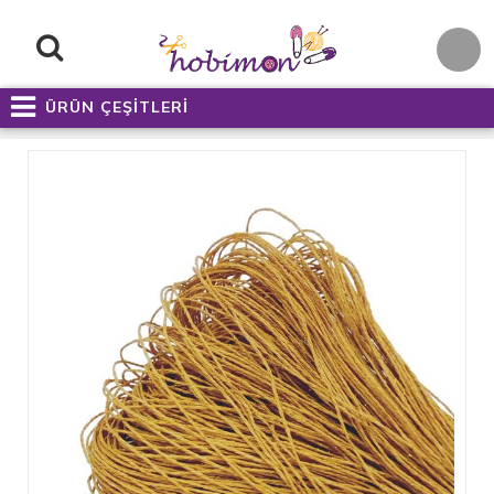
ÜRÜN ÇEŞİTLERİ