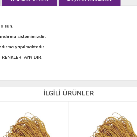
 olsun.
andırma sistemimizdir.
ndırma yapılmaktadır.
da RENKLERİ AYNIDIR.
İLGİLİ ÜRÜNLER