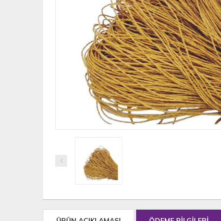
ÜRÜN AÇIKLAMASI
ÖDEME BİLGİLERİ