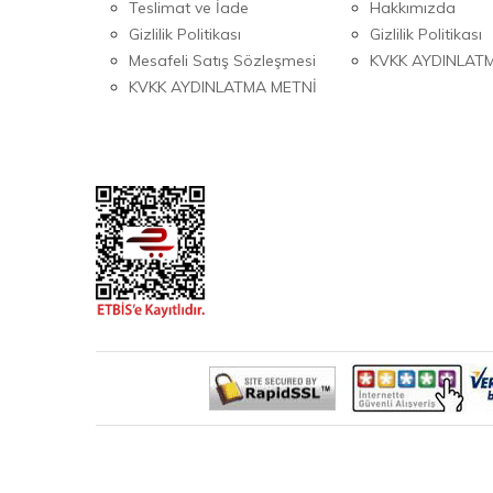
Teslimat ve İade
Hakkımızda
Gizlilik Politikası
Gizlilik Politikası
Mesafeli Satış Sözleşmesi
KVKK AYDINLAT
KVKK AYDINLATMA METNİ