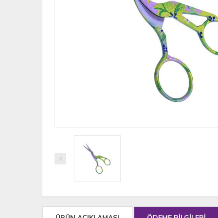
ÜRÜN AÇIKLAMASI
ÖDEME BİLGİLERİ