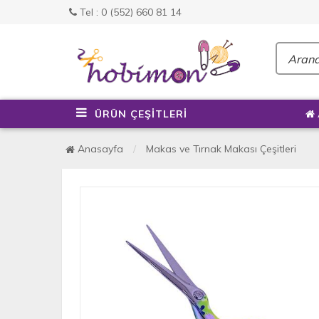
Tel : 0 (552) 660 81 14
ÜRÜN ÇEŞİTLERİ
Anasayfa
Makas ve Tırnak Makası Çeşitleri