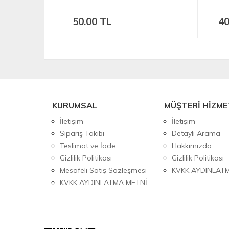
Ma
40.00 TL
KURUMSAL
MÜŞTERİ HİZME
İletişim
İletişim
Sipariş Takibi
Detaylı Arama
Teslimat ve İade
Hakkımızda
Gizlilik Politikası
Gizlilik Politikası
Mesafeli Satış Sözleşmesi
KVKK AYDINLAT
KVKK AYDINLATMA METNİ