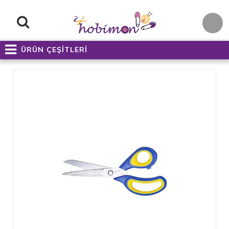
ÜRÜN ÇEŞİTLERİ