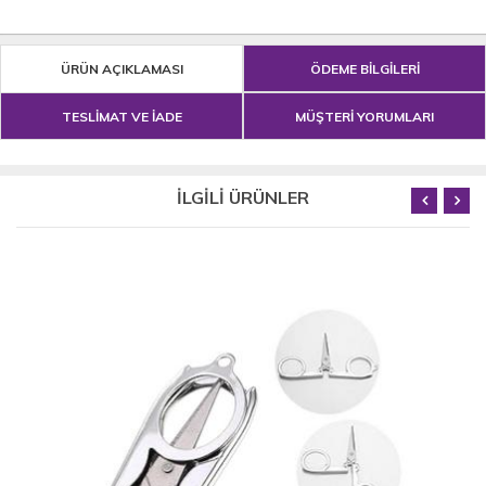
ÜRÜN AÇIKLAMASI
ÖDEME BİLGİLERİ
TESLİMAT VE İADE
MÜŞTERİ YORUMLARI
İLGİLİ ÜRÜNLER