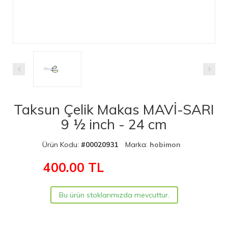
Taksun Çelik Makas MAVİ-SARI
9 ½ inch - 24 cm
Ürün Kodu:
#00020931
Marka:
hobimon
400.00
TL
Bu ürün stoklarımızda mevcuttur.