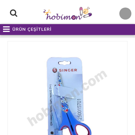
ÜRÜN ÇEŞİTLERİ