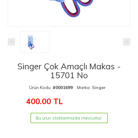
Singer Çok Amaçlı Makas -
15701 No
Ürün Kodu:
#0001699
Marka:
Singer
400.00
TL
Bu ürün stoklarımızda mevcuttur.