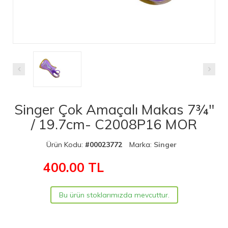
Singer Çok Amaçalı Makas 7¾"
/ 19.7cm- C2008P16 MOR
Ürün Kodu:
#00023772
Marka:
Singer
400.00
TL
Bu ürün stoklarımızda mevcuttur.