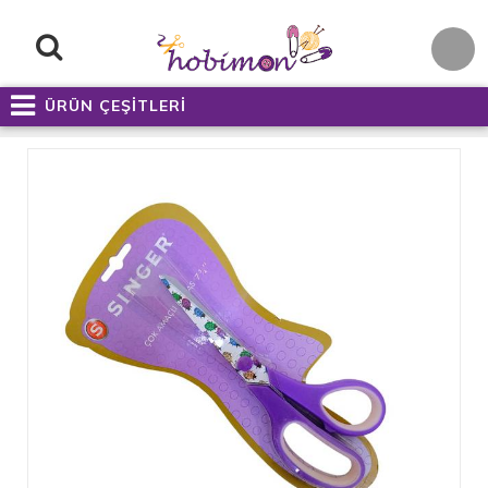
ÜRÜN ÇEŞİTLERİ