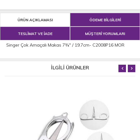
ÜRÜN AÇIKLAMASI
ÖDEME BİLGİLERİ
TESLİMAT VE İADE
MÜŞTERİ YORUMLARI
Singer Çok Amaçalı Makas 7¾" / 19.7cm- C2008P16 MOR
İLGİLİ ÜRÜNLER