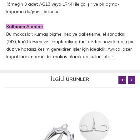
(örneğin 3 adet AG13 veya LR44) ile çalışır ve bir açma-
kapama düğmesi bulunur.
Kullanım Alanları
Bu makaslar; kumaş biçme, hediye paketleme, el sanatları
(DIY), kağıt kesimi ve scrapbooking (anı defteri hazırlama) gibi
düz ve hatasız kesim gerektiren işler için idealdir. Ayrıca lazer
kapatılarak normal bir makas olarak da kullanılabilir.
İLGİLİ ÜRÜNLER