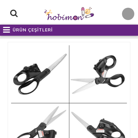
ÜRÜN ÇEŞİTLERİ