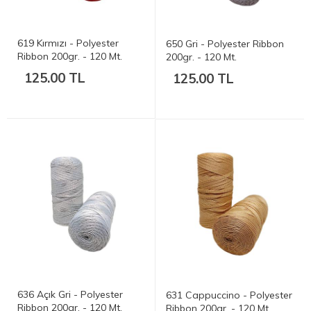
619 Kırmızı - Polyester
650 Gri - Polyester Ribbon
Ribbon 200gr. - 120 Mt.
200gr. - 120 Mt.
125.00 TL
125.00 TL
636 Açık Gri - Polyester
631 Cappuccino - Polyester
Ribbon 200gr. - 120 Mt.
Ribbon 200gr. - 120 Mt.