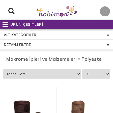
ÜRÜN ÇEŞİTLERİ
ALT KATEGORILER
DETAYLI FILTRE
Makrome İpleri ve Malzemeleri
»
Polyester Ribbon