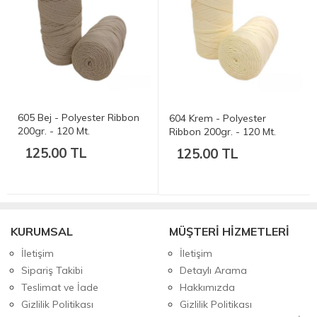
605 Bej - Polyester Ribbon
604 Krem - Polyester
200gr. - 120 Mt.
Ribbon 200gr. - 120 Mt.
125.00 TL
125.00 TL
KURUMSAL
MÜŞTERİ HİZMETLERİ
İletişim
İletişim
Sipariş Takibi
Detaylı Arama
Teslimat ve İade
Hakkımızda
Gizlilik Politikası
Gizlilik Politikası