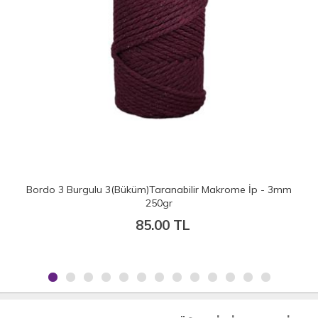
 3mm
Petrol Mavisi 3 Burgulu 3(Büküm)Taranabilir Makrome İp -
3mm 250gr
85.00 TL