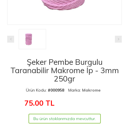
Şeker Pembe Burgulu
Taranabilir Makrome İp - 3mm
250gr
Ürün Kodu:
#000958
Marka:
Makrome
75.00
TL
Bu ürün stoklarımızda mevcuttur.