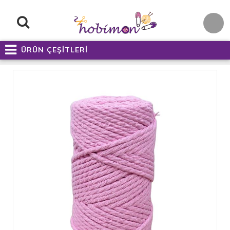
ÜRÜN ÇEŞİTLERİ