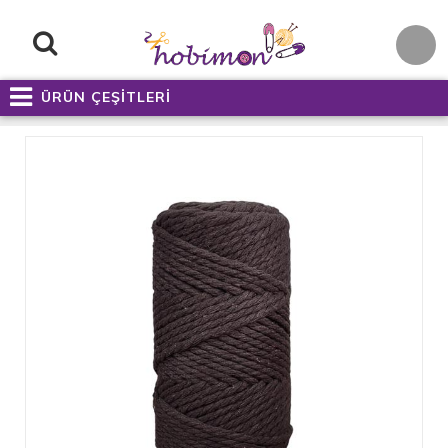
ÜRÜN ÇEŞİTLERİ