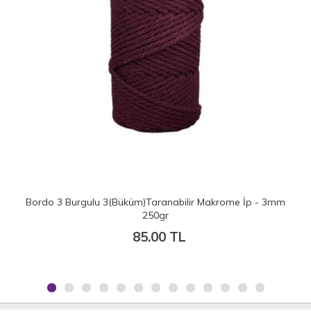
 - 3mm
Şeker Pembe Burgulu Taranabilir Makrome İp - 3mm 25
75.00 TL