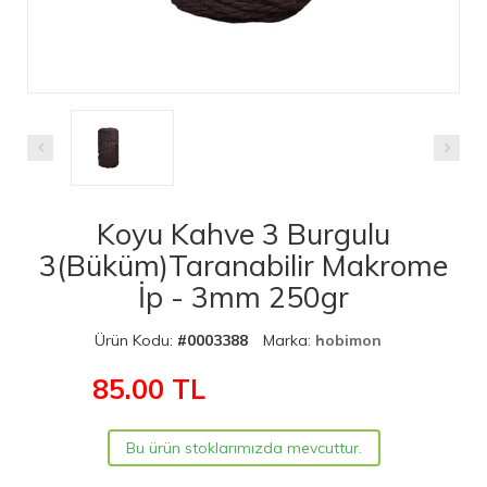
Koyu Kahve 3 Burgulu
3(Büküm)Taranabilir Makrome
İp - 3mm 250gr
Ürün Kodu:
#0003388
Marka:
hobimon
85.00
TL
Bu ürün stoklarımızda mevcuttur.