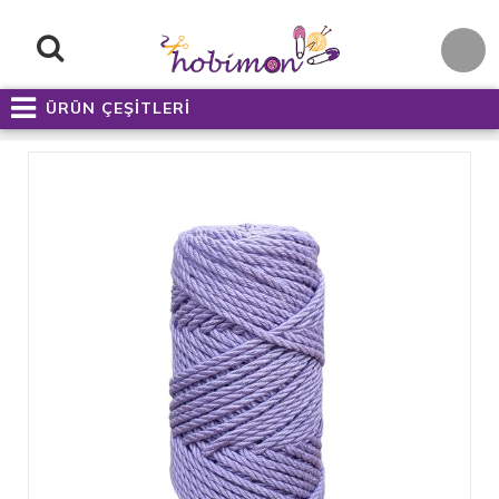
ÜRÜN ÇEŞİTLERİ