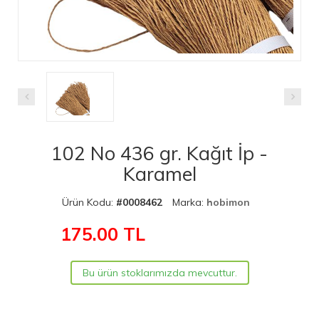
102 No 436 gr. Kağıt İp -
Karamel
Ürün Kodu:
#0008462
Marka:
hobimon
175.00
TL
Bu ürün stoklarımızda mevcuttur.