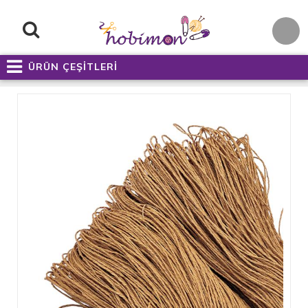
ÜRÜN ÇEŞİTLERİ