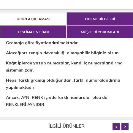
ÜRÜN AÇIKLAMASI
ÖDEME BİLGİLERİ
TESLİMAT VE İADE
MÜŞTERİ YORUMLARI
Gramaja göre fiyatlandırılmaktadır.
Alacağınız rengin devamlılığı olmayabilir bilginiz olsun.
Kağıt İplerde yazan numaralar, kendi iç numaralandırma
sistemimizdir.
Hepsi farklı gramaj olduğundan, farklı numaralandırma
yapılmaktadır.
Ancak, AYNI RENK içinde farklı numaralar olsa da
RENKLERİ AYNIDIR.
İLGİLİ ÜRÜNLER