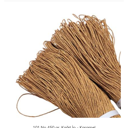
 Karamel
127 No 230 gr. Kağıt İp - Kara