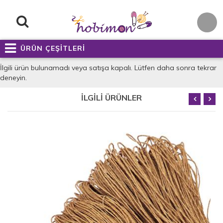
ÜRÜN ÇEŞİTLERİ
İlgili ürün bulunamadı veya satışa kapalı. Lütfen daha sonra tekrar
deneyin.
İLGİLİ ÜRÜNLER