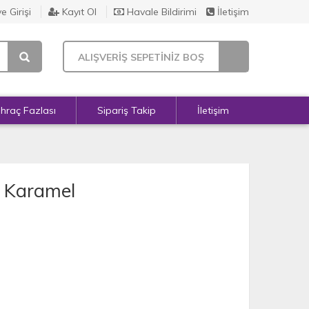
e Girişi
Kayıt Ol
Havale Bildirimi
İletişim
ALIŞVERİŞ SEPETİNİZ BOŞ
İhraç Fazlası
Sipariş Takip
İletişim
- Karamel