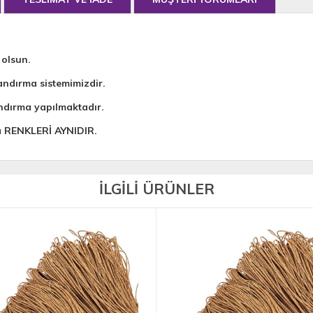
 olsun.
andırma sistemimizdir.
ndırma yapılmaktadır.
da RENKLERİ AYNIDIR.
İLGİLİ ÜRÜNLER