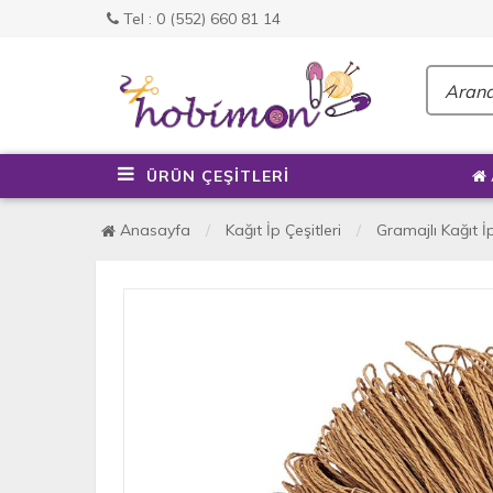
Tel : 0 (552) 660 81 14
ÜRÜN ÇEŞİTLERİ
Anasayfa
Kağıt İp Çeşitleri
Gramajlı Kağıt İ