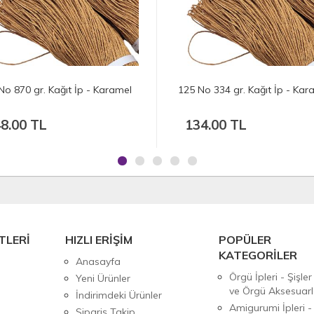
No 870 gr. Kağıt İp - Karamel
125 No 334 gr. Kağıt İp - Kar
8.00 TL
134.00 TL
TLERİ
HIZLI ERİŞİM
POPÜLER
KATEGORİLER
Anasayfa
Örgü İpleri - Şişler
Yeni Ürünler
ve Örgü Aksesuarl
İndirimdeki Ürünler
Amigurumi İpleri -
Sipariş Takip