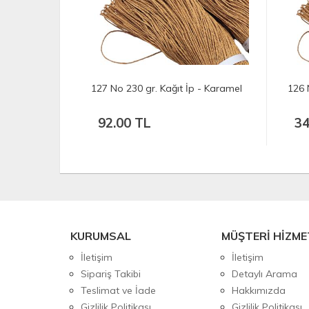
 - Karamel
127 No 230 gr. Kağıt İp - Karamel
126 
92.00 TL
34
KURUMSAL
MÜŞTERİ HİZME
İletişim
İletişim
Sipariş Takibi
Detaylı Arama
Teslimat ve İade
Hakkımızda
Gizlilik Politikası
Gizlilik Politikası