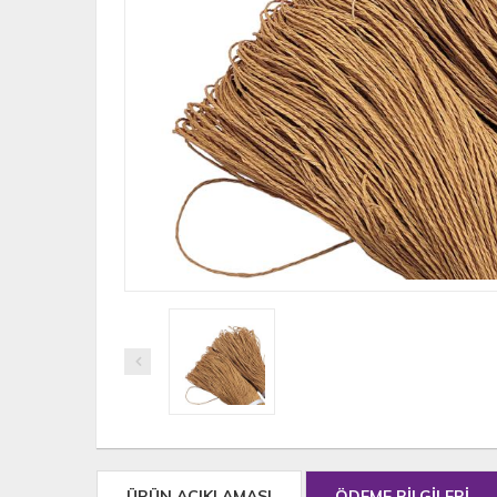
ÜRÜN AÇIKLAMASI
ÖDEME BİLGİLERİ