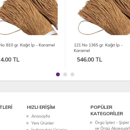
No 810 gr. Kağıt İp - Karamel
121 No 1365 gr. Kağıt İp -
Karamel
4.00 TL
546.00 TL
TLERİ
HIZLI ERİŞİM
POPÜLER
KATEGORİLER
Anasayfa
Örgü İpleri - Şişler
Yeni Ürünler
ve Örgü Aksesuarl
İndirimdeki Ürünler