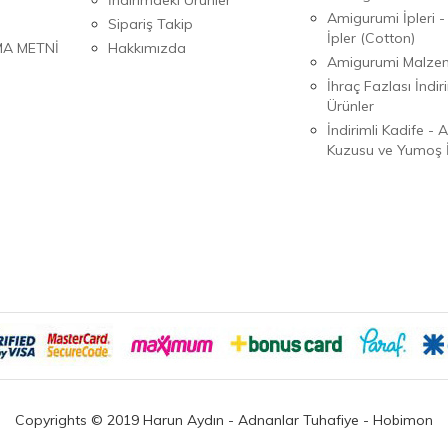
Amigurumi İpleri -
Sipariş Takip
İpler (Cotton)
MA METNİ
Hakkımızda
Amigurumi Malzem
İhraç Fazlası İndiri
Ürünler
İndirimli Kadife - 
Kuzusu ve Yumoş İ
Copyrights © 2019 Harun Aydın - Adnanlar Tuhafiye - Hobimon