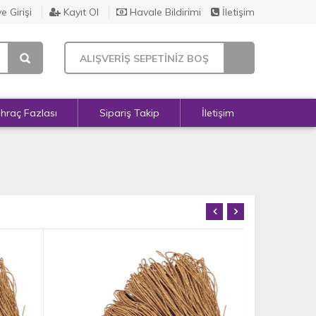
e Girişi
Kayıt Ol
Havale Bildirimi
İletişim
ALIŞVERİŞ SEPETİNİZ BOŞ
İhraç Fazlası
Sipariş Takip
İletişim