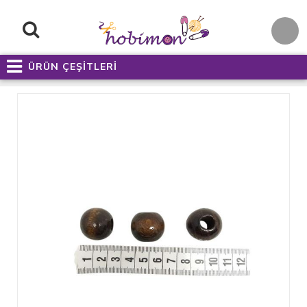
ÜRÜN ÇEŞİTLERİ