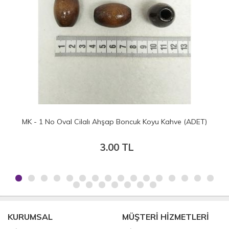
 Kahve (ADET)
MK - 17 mm Yuvarlak Ahşap Boncuk Çeşitleri (
17.50 TL
KURUMSAL
MÜŞTERİ HİZMETLERİ