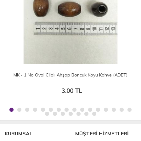
(ADET)
MK - 17 mm Yuvarlak Ahşap Boncuk Çeşitleri (10 Adet
17.50 TL
KURUMSAL
MÜŞTERİ HİZMETLERİ