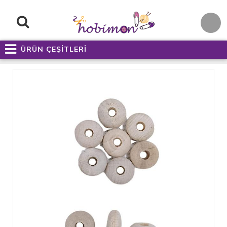
ÜRÜN ÇEŞİTLERİ