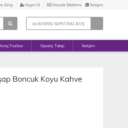
e Girişi
Kayıt Ol
Havale Bildirimi
İletişim
ALIŞVERİŞ SEPETİNİZ BOŞ
İhraç Fazlası
Sipariş Takip
İletişim
hşap Boncuk Koyu Kahve