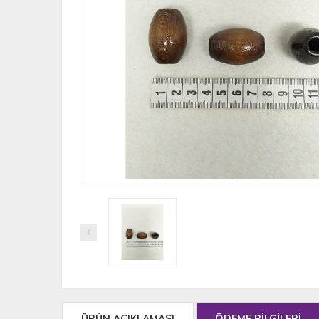
ÜRÜN AÇIKLAMASI
ÖDEME BİLGİLERİ