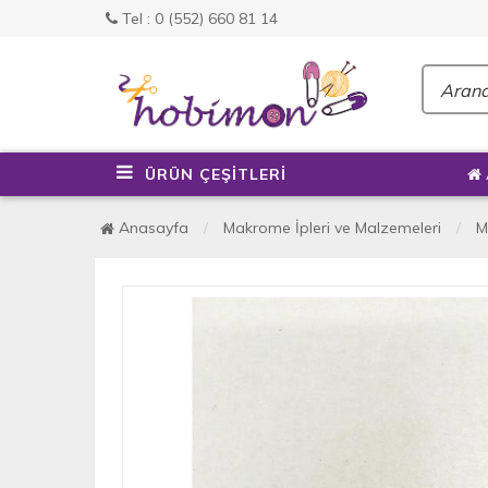
Tel : 0 (552) 660 81 14
ÜRÜN ÇEŞİTLERİ
Anasayfa
Makrome İpleri ve Malzemeleri
M