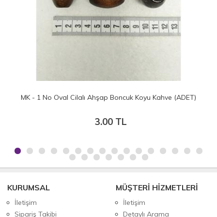
MK - 1 No Oval Cilalı Ahşap Boncuk Koyu Kahve (ADET)
3.00 TL
KURUMSAL
MÜŞTERİ HİZMETLERİ
İletişim
İletişim
Sipariş Takibi
Detaylı Arama