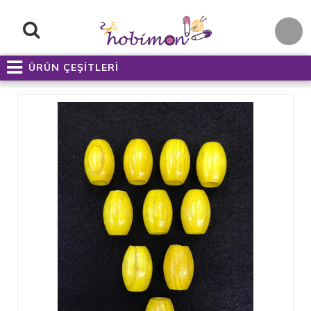
ÜRÜN ÇEŞİTLERİ