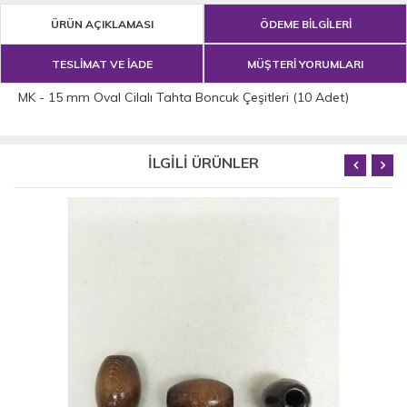
ÜRÜN AÇIKLAMASI
ÖDEME BİLGİLERİ
TESLİMAT VE İADE
MÜŞTERİ YORUMLARI
MK - 15 mm Oval Cilalı Tahta Boncuk Çeşitleri (10 Adet)
İLGİLİ ÜRÜNLER