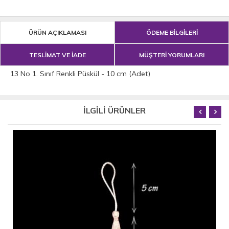
ÜRÜN AÇIKLAMASI
ÖDEME BİLGİLERİ
TESLİMAT VE İADE
MÜŞTERİ YORUMLARI
13 No 1. Sınıf Renkli Püskül - 10 cm (Adet)
İLGİLİ ÜRÜNLER