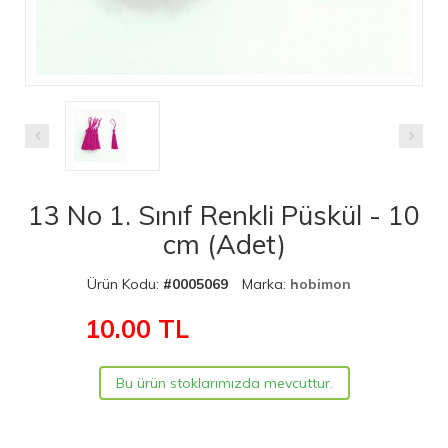
13 No 1. Sınıf Renkli Püskül - 10
cm (Adet)
Ürün Kodu:
#0005069
Marka:
hobimon
10.00
TL
Bu ürün stoklarımızda mevcuttur.