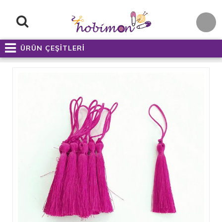
ÜRÜN ÇEŞİTLERİ