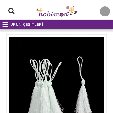
ÜRÜN ÇEŞİTLERİ