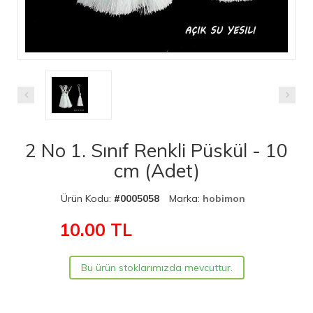
2 No 1. Sınıf Renkli Püskül - 10
cm (Adet)
Ürün Kodu:
#0005058
Marka:
hobimon
10.00
TL
Bu ürün stoklarımızda mevcuttur.