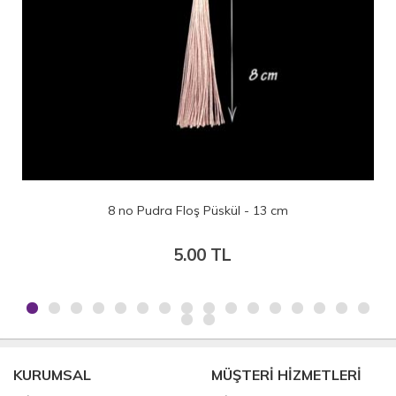
 13 cm
3 no Yeşil Floş Püskül - 13 c
5.00 TL
KURUMSAL
MÜŞTERİ HİZMETLERİ