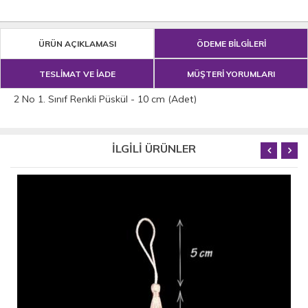
ÜRÜN AÇIKLAMASI
ÖDEME BİLGİLERİ
TESLİMAT VE İADE
MÜŞTERİ YORUMLARI
2 No 1. Sınıf Renkli Püskül - 10 cm (Adet)
İLGİLİ ÜRÜNLER