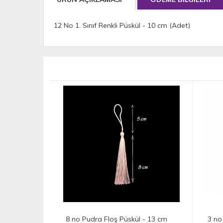
12 No 1. Sınıf Renkli Püskül - 10 cm (Adet)
 - 13 cm
3 no Yeşil Floş Püskül - 13 cm
1 no