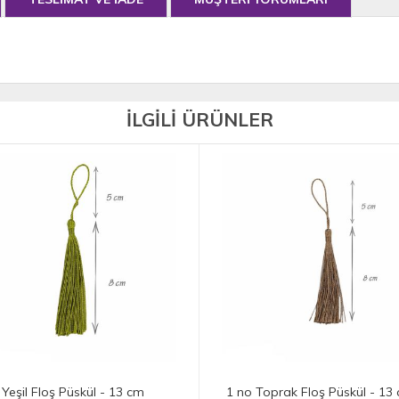
İLGİLİ ÜRÜNLER
 Toprak Floş Püskül - 13 cm
4 no Bordo Floş Püskül - 13 