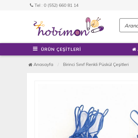
Tel : 0 (552) 660 81 14
ÜRÜN ÇEŞİTLERİ
Anasayfa
Birinci Sınıf Renkli Püskül Çeşitleri