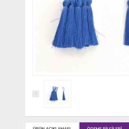
ÜRÜN AÇIKLAMASI
ÖDEME BİLGİLERİ