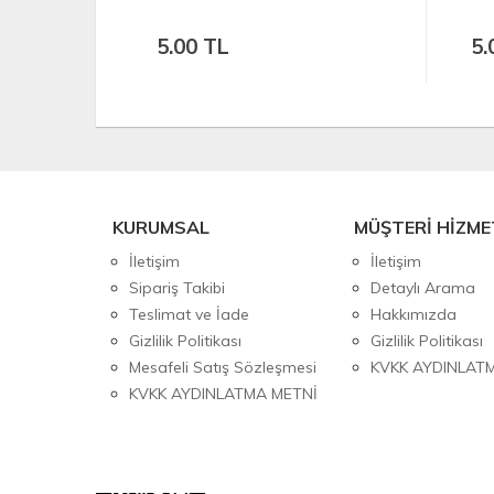
5.00 TL
5.
KURUMSAL
MÜŞTERİ HİZME
İletişim
İletişim
Sipariş Takibi
Detaylı Arama
Teslimat ve İade
Hakkımızda
Gizlilik Politikası
Gizlilik Politikası
Mesafeli Satış Sözleşmesi
KVKK AYDINLAT
KVKK AYDINLATMA METNİ