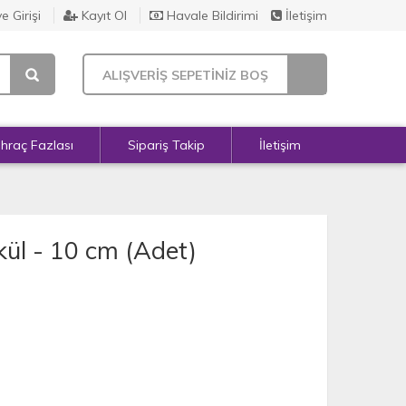
e Girişi
Kayıt Ol
Havale Bildirimi
İletişim
ALIŞVERİŞ SEPETİNİZ BOŞ
İhraç Fazlası
Sipariş Takip
İletişim
kül - 10 cm (Adet)