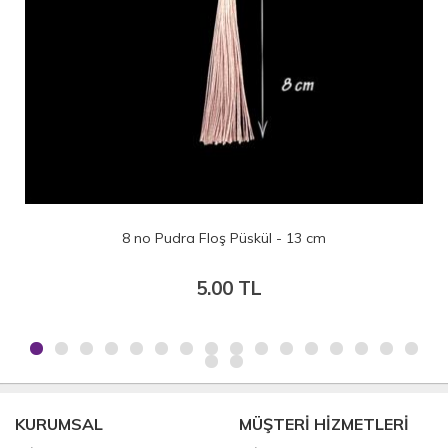
3 no Yeşil Floş Püskül - 13 cm
5.00 TL
KURUMSAL
MÜŞTERİ HİZMETLERİ