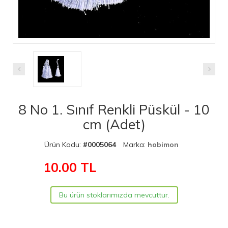
8 No 1. Sınıf Renkli Püskül - 10
cm (Adet)
Ürün Kodu:
#0005064
Marka:
hobimon
10.00
TL
Bu ürün stoklarımızda mevcuttur.