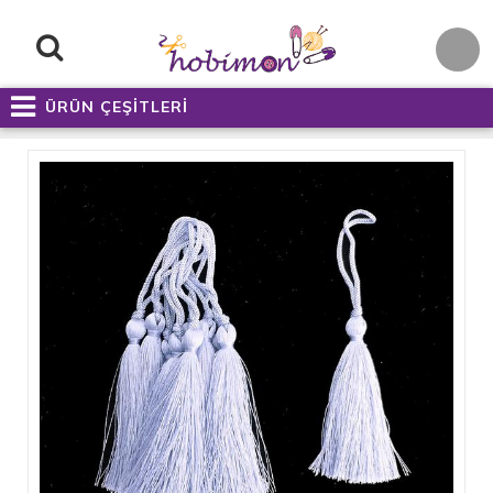
ÜRÜN ÇEŞİTLERİ