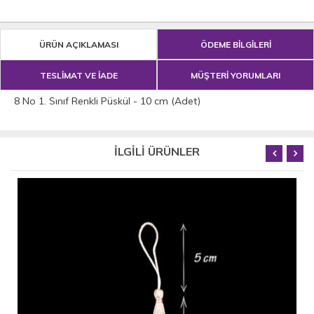
ÜRÜN AÇIKLAMASI
ÖDEME BİLGİLERİ
TESLİMAT VE İADE
MÜŞTERİ YORUMLARI
8 No 1. Sınıf Renkli Püskül - 10 cm (Adet)
İLGİLİ ÜRÜNLER