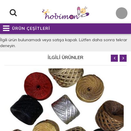
ÜRÜN ÇEŞİTLERİ
İlgili ürün bulunamadı veya satışa kapalı. Lütfen daha sonra tekrar
deneyin.
İLGİLİ ÜRÜNLER