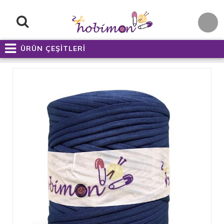
ÜRÜN ÇEŞİTLERİ