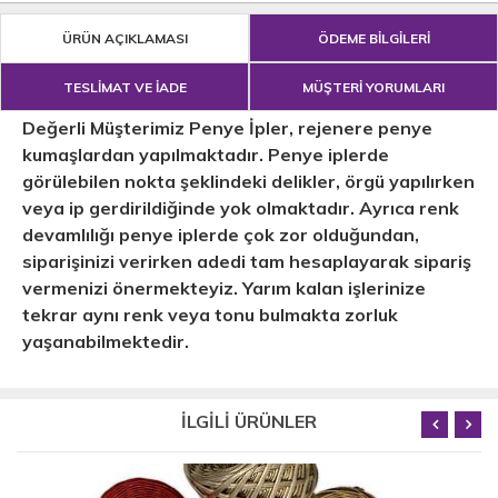
ÜRÜN AÇIKLAMASI
ÖDEME BİLGİLERİ
TESLİMAT VE İADE
MÜŞTERİ YORUMLARI
Değerli Müşterimiz Penye İpler, rejenere penye
kumaşlardan yapılmaktadır. Penye iplerde
görülebilen nokta şeklindeki delikler, örgü yapılırken
veya ip gerdirildiğinde yok olmaktadır. Ayrıca renk
devamlılığı penye iplerde çok zor olduğundan,
siparişinizi verirken adedi tam hesaplayarak sipariş
vermenizi önermekteyiz. Yarım kalan işlerinize
tekrar aynı renk veya tonu bulmakta zorluk
yaşanabilmektedir.
İLGİLİ ÜRÜNLER