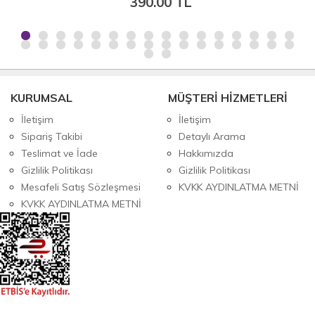
390.00 TL
150
KURUMSAL
MÜŞTERİ HİZMETLERİ
İletişim
İletişim
Sipariş Takibi
Detaylı Arama
Teslimat ve İade
Hakkımızda
Gizlilik Politikası
Gizlilik Politikası
Mesafeli Satış Sözleşmesi
KVKK AYDINLATMA METNİ
KVKK AYDINLATMA METNİ