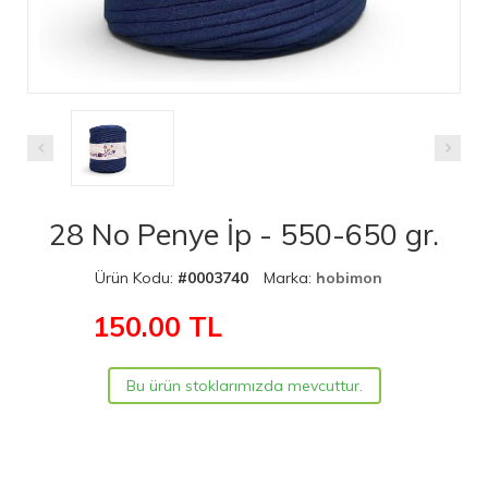
28 No Penye İp - 550-650 gr.
Ürün Kodu:
#0003740
Marka:
hobimon
150.00
TL
Bu ürün stoklarımızda mevcuttur.