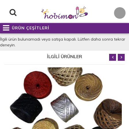
ÜRÜN ÇEŞİTLERİ
İlgili ürün bulunamadı veya satışa kapalı. Lütfen daha sonra tekrar
deneyin.
İLGİLİ ÜRÜNLER