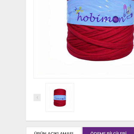
ÜRÜN AÇIKLAMASI
ÖDEME BİLGİLERİ