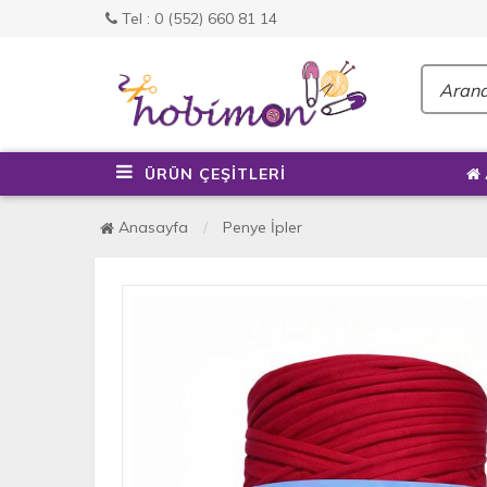
Tel : 0 (552) 660 81 14
ÜRÜN ÇEŞİTLERİ
Anasayfa
Penye İpler