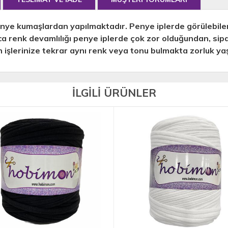
nye kumaşlardan yapılmaktadır. Penye iplerde görülebilen 
ıca renk devamlılığı penye iplerde çok zor olduğundan, sip
 işlerinize tekrar aynı renk veya tonu bulmakta zorluk y
İLGİLİ ÜRÜNLER