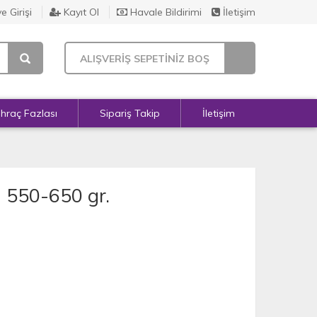
e Girişi
Kayıt Ol
Havale Bildirimi
İletişim
ALIŞVERİŞ SEPETİNİZ BOŞ
İhraç Fazlası
Sipariş Takip
İletişim
- 550-650 gr.