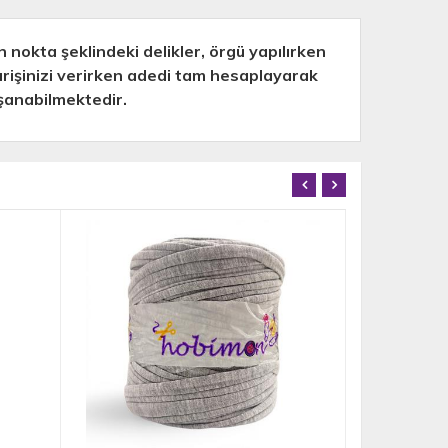
nokta şeklindeki delikler, örgü yapılırken
arişinizi verirken adedi tam hesaplayarak
aşanabilmektedir.