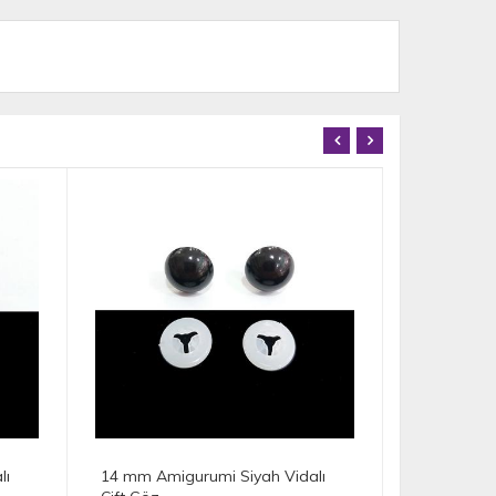
i Siyah Vidalı
10 mm Amigurumi Siyah Vidalı