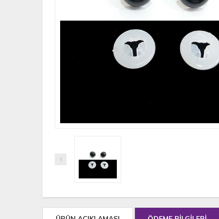
ÜRÜN AÇIKLAMASI
ÖDEME BİLGİLERİ