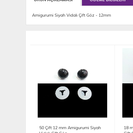
Amigurumi Siyah Vidalı Çift Göz - 12mm
12 mm Amigurumi Siyah
18 mm Amigurumi Siyah Vidalı