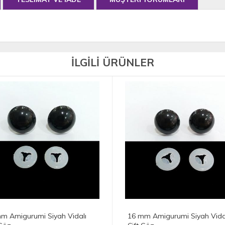
İLGİLİ ÜRÜNLER
16 mm Amigurumi Siyah Vidalı
14 mm Amigurum