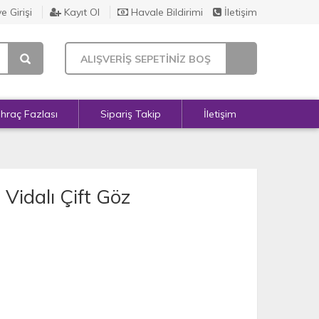
e Girişi
Kayıt Ol
Havale Bildirimi
İletişim
ALIŞVERİŞ SEPETİNİZ BOŞ
İhraç Fazlası
Sipariş Takip
İletişim
idalı Çift Göz