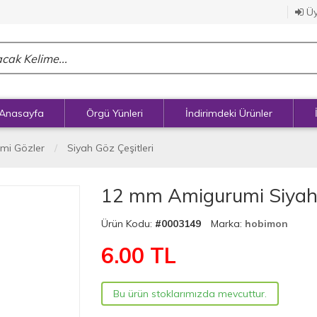
Üy
Anasayfa
Örgü Yünleri
İndirimdeki Ürünler
mi Gözler
Siyah Göz Çeşitleri
12 mm Amigurumi Siyah V
Ürün Kodu:
#0003149
Marka:
hobimon
6.00
TL
Bu ürün stoklarımızda mevcuttur.