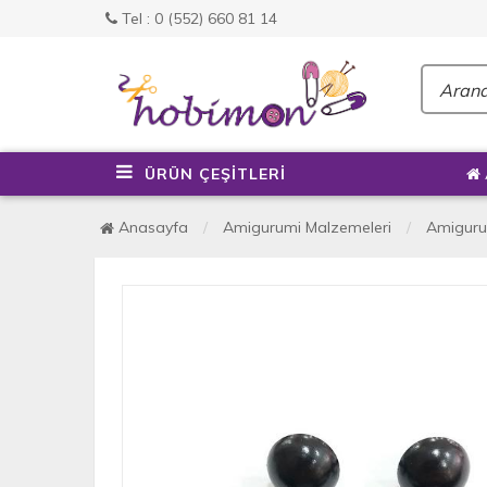
Tel : 0 (552) 660 81 14
ÜRÜN ÇEŞİTLERİ
Anasayfa
Amigurumi Malzemeleri
Amiguru