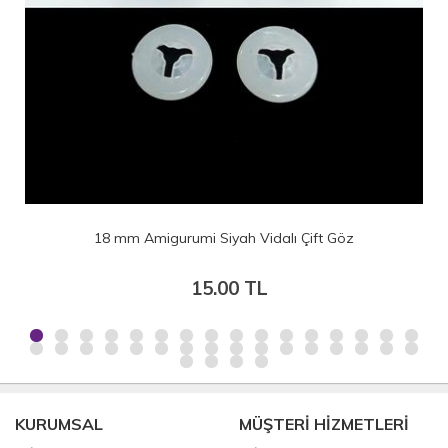
t Göz
16 mm Amigurumi Siyah Vidalı Çift Gö
10.00 TL
KURUMSAL
MÜŞTERİ HİZMETLERİ