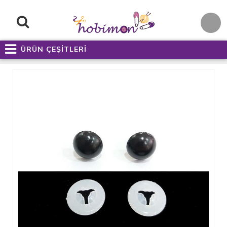
ÜRÜN ÇEŞİTLERİ