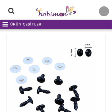
ÜRÜN ÇEŞİTLERİ