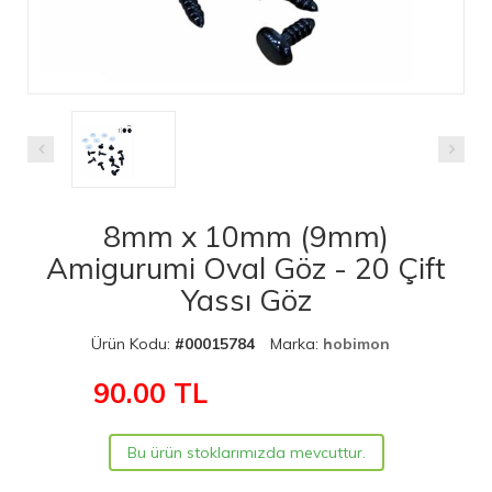
8mm x 10mm (9mm)
Amigurumi Oval Göz - 20 Çift
Yassı Göz
Ürün Kodu:
#00015784
Marka:
hobimon
90.00
TL
Bu ürün stoklarımızda mevcuttur.