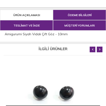
ÜRÜN AÇIKLAMASI
ÖDEME BİLGİLERİ
TESLİMAT VE İADE
MÜŞTERİ YORUMLARI
Amigurumi Siyah Vidalı Çift Göz - 10mm
İLGİLİ ÜRÜNLER