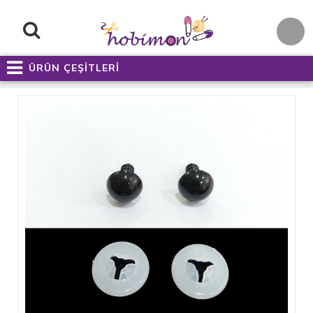
ÜRÜN ÇEŞİTLERİ