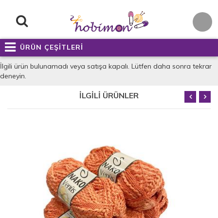
ÜRÜN ÇEŞİTLERİ
İlgili ürün bulunamadı veya satışa kapalı. Lütfen daha sonra tekrar
deneyin.
İLGİLİ ÜRÜNLER