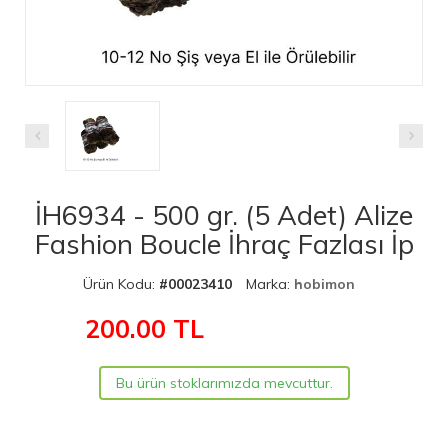
İH6934 - 500 gr. (5 Adet) Alize
Fashion Boucle İhraç Fazlası İp
Ürün Kodu:
#00023410
Marka:
hobimon
200.00
TL
Bu ürün stoklarımızda mevcuttur.