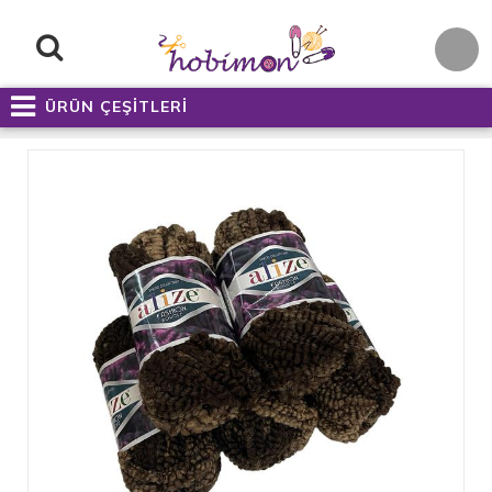
ÜRÜN ÇEŞİTLERİ