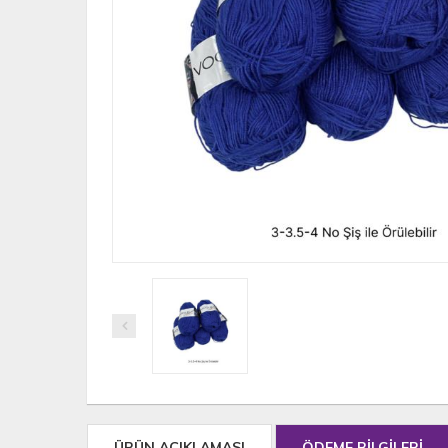
ÜRÜN AÇIKLAMASI
ÖDEME BİLGİLERİ