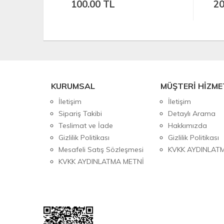
0 TL
200.00 TL
KURUMSAL
MÜŞTERİ HİZME
İletişim
İletişim
Sipariş Takibi
Detaylı Arama
Teslimat ve İade
Hakkımızda
Gizlilik Politikası
Gizlilik Politikası
Mesafeli Satış Sözleşmesi
KVKK AYDINLAT
KVKK AYDINLATMA METNİ