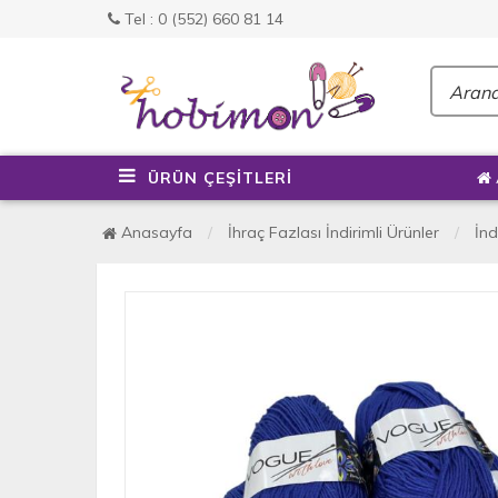
Tel : 0 (552) 660 81 14
ÜRÜN ÇEŞİTLERİ
Anasayfa
İhraç Fazlası İndirimli Ürünler
İnd