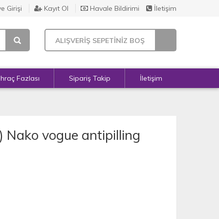
e Girişi
Kayıt Ol
Havale Bildirimi
İletişim
ALIŞVERİŞ SEPETİNİZ BOŞ
İhraç Fazlası
Sipariş Takip
İletişim
) Nako vogue antipilling