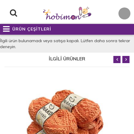
ÜRÜN ÇEŞİTLERİ
İlgili ürün bulunamadı veya satışa kapalı. Lütfen daha sonra tekrar
deneyin.
İLGİLİ ÜRÜNLER