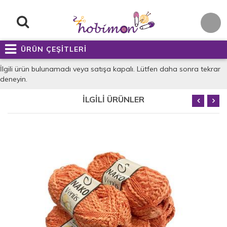
ÜRÜN ÇEŞİTLERİ
İlgili ürün bulunamadı veya satışa kapalı. Lütfen daha sonra tekrar
deneyin.
İLGİLİ ÜRÜNLER