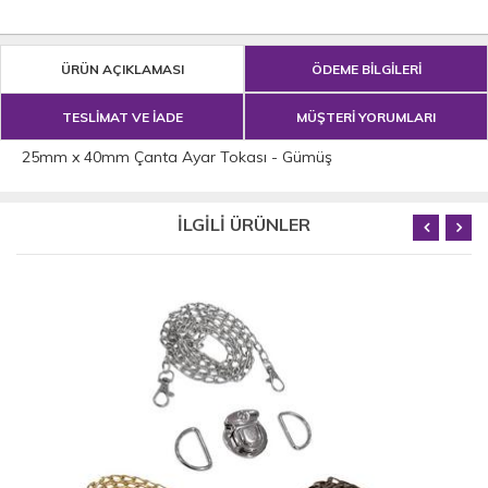
ÜRÜN AÇIKLAMASI
ÖDEME BİLGİLERİ
TESLİMAT VE İADE
MÜŞTERİ YORUMLARI
25mm x 40mm Çanta Ayar Tokası - Gümüş
İLGİLİ ÜRÜNLER