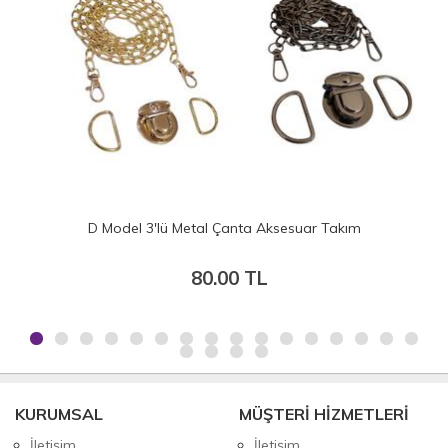
D Model 3'lü Metal Çanta Aksesuar Takım
80.00 TL
KURUMSAL
MÜŞTERİ HİZMETLERİ
İletişim
İletişim