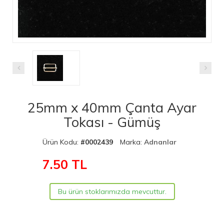
25mm x 40mm Çanta Ayar
Tokası - Gümüş
Ürün Kodu:
#0002439
Marka:
Adnanlar
7.50
TL
Bu ürün stoklarımızda mevcuttur.