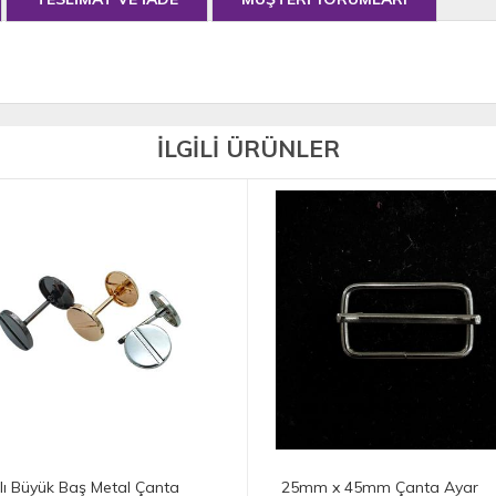
İLGİLİ ÜRÜNLER
25mm x 45mm Çanta Ayar
25mm x 40mm Çanta 