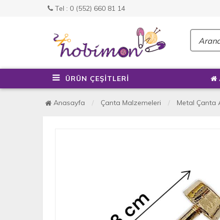
Tel : 0 (552) 660 81 14
ÜRÜN ÇEŞİTLERİ
Anasayfa
Çanta Malzemeleri
Metal Çanta 