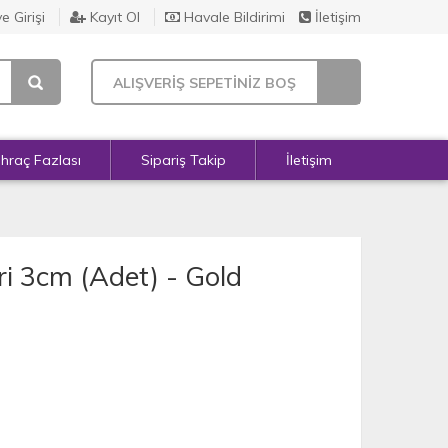
e Girişi
Kayıt Ol
Havale Bildirimi
İletişim
ALIŞVERİŞ SEPETİNİZ BOŞ
İhraç Fazlası
Sipariş Takip
İletişim
ri 3cm (Adet) - Gold