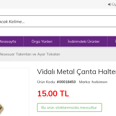
Üy
Anasayfa
Örgü Yünleri
İndirimdeki Ürünler
Aksesuar Takımları ve Ayar Tokaları
Vidalı Metal Çanta Halte
Ürün Kodu:
#00018450
Marka:
hobimon
15.00
TL
Bu ürün stoklarımızda mevcuttur.