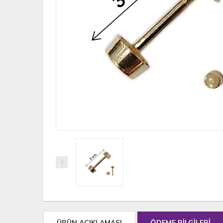
ÜRÜN AÇIKLAMASI
ÖDEME BİLGİLERİ