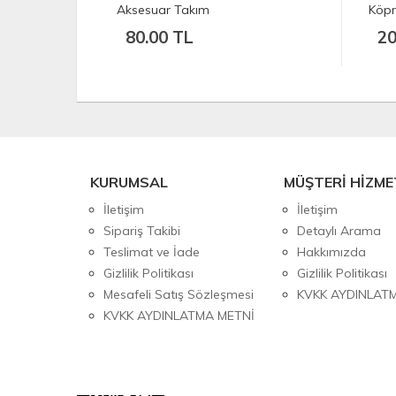
Köprü Halteri Çeşitleri 3cm (ADET)
20.00 TL
KURUMSAL
MÜŞTERİ HİZME
İletişim
İletişim
Sipariş Takibi
Detaylı Arama
Teslimat ve İade
Hakkımızda
Gizlilik Politikası
Gizlilik Politikası
Mesafeli Satış Sözleşmesi
KVKK AYDINLAT
KVKK AYDINLATMA METNİ