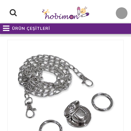
ÜRÜN ÇEŞİTLERİ