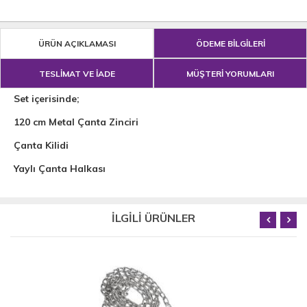
ÜRÜN AÇIKLAMASI
ÖDEME BİLGİLERİ
TESLİMAT VE İADE
MÜŞTERİ YORUMLARI
Set içerisinde;
120 cm Metal Çanta Zinciri
Çanta Kilidi
Yaylı Çanta Halkası
İLGİLİ ÜRÜNLER