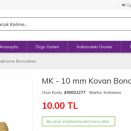
Üy
Anasayfa
Örgü Yünleri
İndirimdeki Ürünler
akrome Boncukları
MK - 10 mm Kovan Boncuk
Ürün Kodu:
#00022277
Marka:
hobimon
10.00
TL
Bu ürün stoklarımızda mevcuttur.