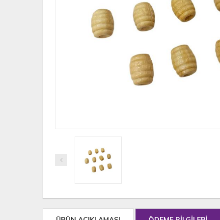
ÜRÜN AÇIKLAMASI
ÖDEME BİLGİLERİ