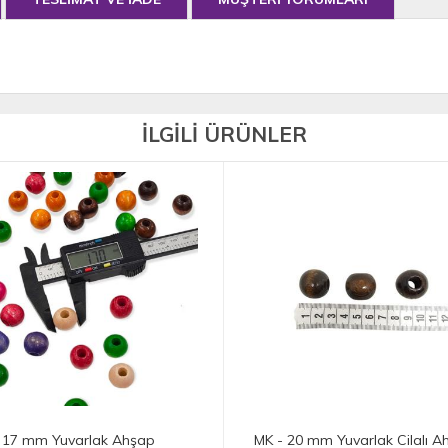
İLGİLİ ÜRÜNLER
 20 mm Yuvarlak Cilalı Ahşap
MK - 14 mm Oval Cilalı Ahşa