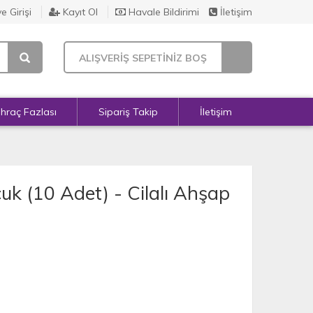
e Girişi
Kayıt Ol
Havale Bildirimi
İletişim
ALIŞVERİŞ SEPETİNİZ BOŞ
İhraç Fazlası
Sipariş Takip
İletişim
 (10 Adet) - Cilalı Ahşap