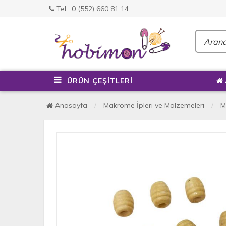
Tel : 0 (552) 660 81 14
ÜRÜN ÇEŞİTLERİ
Anasayfa
Makrome İpleri ve Malzemeleri
M