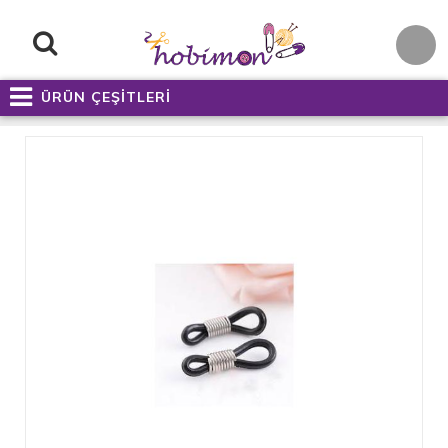
ÜRÜN ÇEŞİTLERİ