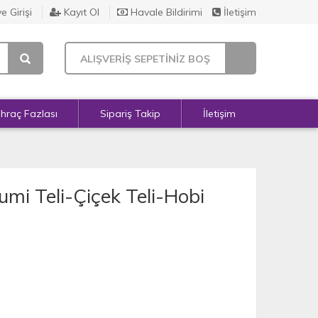
e Girişi
Kayıt Ol
Havale Bildirimi
İletişim
ALIŞVERİŞ SEPETİNİZ BOŞ
İhraç Fazlası
Sipariş Takip
İletişim
i Teli-Çiçek Teli-Hobi