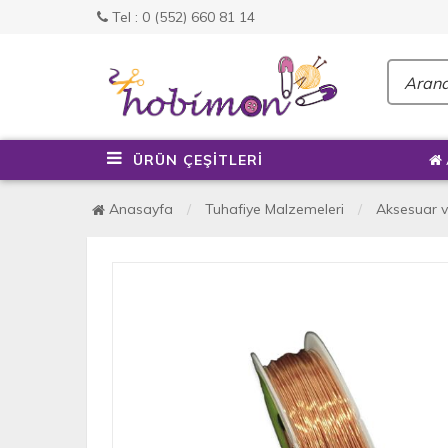
Tel : 0 (552) 660 81 14
ÜRÜN ÇEŞİTLERİ
Anasayfa
Tuhafiye Malzemeleri
Aksesuar v