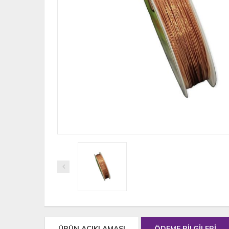
ÜRÜN AÇIKLAMASI
ÖDEME BİLGİLERİ