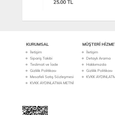
25.00 TL
25
KURUMSAL
MÜŞTERİ HİZME
İletişim
İletişim
Sipariş Takibi
Detaylı Arama
Teslimat ve İade
Hakkımızda
Gizlilik Politikası
Gizlilik Politikası
Mesafeli Satış Sözleşmesi
KVKK AYDINLAT
KVKK AYDINLATMA METNİ