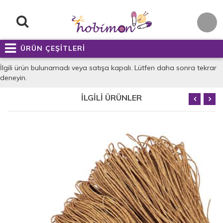
ÜRÜN ÇEŞİTLERİ
İlgili ürün bulunamadı veya satışa kapalı. Lütfen daha sonra tekrar
deneyin.
İLGİLİ ÜRÜNLER