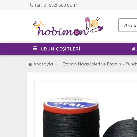
Tel : 0 (552) 660 81 14
ÜRÜN ÇEŞİTLERİ
Anasayfa
Etamin Nakış İpleri ve Etamin - Punch