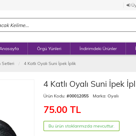
Üy
Anasayfa
Örgü Yünleri
İndirimdeki Ürünler
 Setleri
4 Katlı Oyalı Suni İpek İplik
4 Katlı Oyalı Suni İpek İp
Ürün Kodu:
#00012055
Marka:
Oyalı
75.00
TL
Bu ürün stoklarımızda mevcuttur.