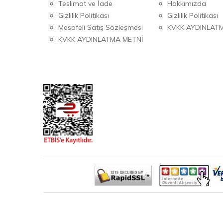
Teslimat ve İade
Hakkımızda
Gizlilik Politikası
Gizlilik Politikası
Mesafeli Satış Sözleşmesi
KVKK AYDINLAT
KVKK AYDINLATMA METNİ