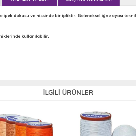
e ipek dokusu ve hissinde bir ipliktir. Geleneksel iğne oyası teknik
iklerinde kullanılabilir.
İLGİLİ ÜRÜNLER