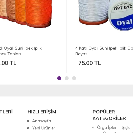
lı Oyalı Suni İpek İplik Optik
4 Katlı Oyalı Suni İpek İplik Gri
az
Tonları
.00 TL
75.00 TL
TLERİ
HIZLI ERİŞİM
POPÜLER
KATEGORİLER
Anasayfa
Örgü İpleri - Şişler
Yeni Ürünler