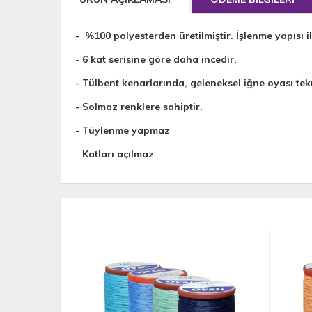
- %100 polyesterden üretilmiştir. İşlenme yapısı il
-
6 kat serisine göre daha incedir.
- Tülbent kenarlarında, geleneksel iğne oyası tekn
- Solmaz renklere sahiptir.
- Tüylenme yapmaz
-
Katları açılmaz