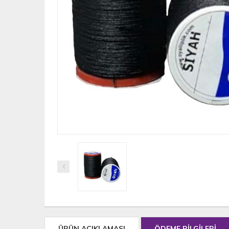
ÜRÜN AÇIKLAMASI
ÖDEME BİLGİLERİ