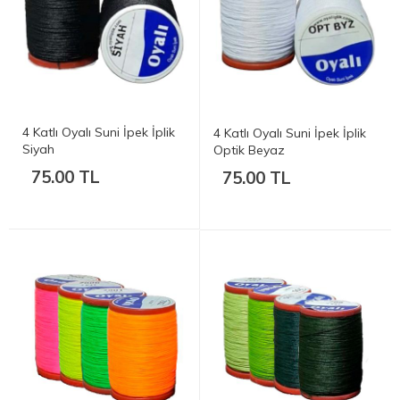
4 Katlı Oyalı Suni İpek İplik
4 Katlı Oyalı Suni İpek İplik
Siyah
Optik Beyaz
75.00 TL
75.00 TL